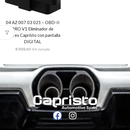
04 AZ 007 03 021 – OBD-II
PRO V1 Eliminador de
errores Capristo con pantalla
DIGITAL
€
999,60
IVA incluido