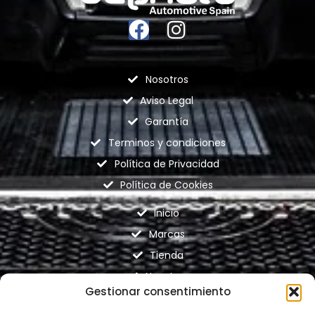
Nosotros
Aviso Legal
Garantía
Terminos y condiciones
Política de Privacidad
Política de Cookies
Inicio
Marcas
Tienda
Nosotros
Gestionar consentimiento
Contacto